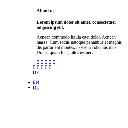
About us
Lorem ipsum dolor sit amet, consectetuer
adipiscing elit.
Aenean commodo ligula eget dolor. Aenean
massa. Cum sociis natoque penatibus et magnis
dis parturient montes, nascetur ridiculus mus.
Donec quam felis, ultricies nec.
DE
EN
DE