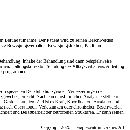
hen Befundaufnahme: Der Patient wird zu seinen Beschwerden
m sie Bewegungsverhalten, Bewegungsfreiheit, Kraft und
Behandlung. Inhalte der Behandlung sind dann beispielsweise
hmen, Haltungskorrektur, Schulung des Alltagsverhaltens, Anleitung
ngsprogrammen.
n speziellen Rehabilitationsgeräten Verbesserungen der
ewebes, erreicht. Nach einer ausführlichen Analyse erstellt ein
en Gesichtspunkten. Ziel ist es Kraft, Koordination, Ausdauer und
tz nach Operationen, Verletzungen oder chronischen Beschwerden.
ichkeit und Belastbarkeit der betroffenen Strukturen. Er kann seinen
Copyright 2026 Therapiezentrum Grauer. All