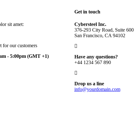
Get in touch
or sit amet:
Cybersteel Inc.
376-293 City Road, Suite 600
San Francisco, CA 94102
t for our customers
0am - 5:00pm
(GMT +1)
Have any questions?
+44 1234 567 890
Drop us a line
info@yourdomain.com